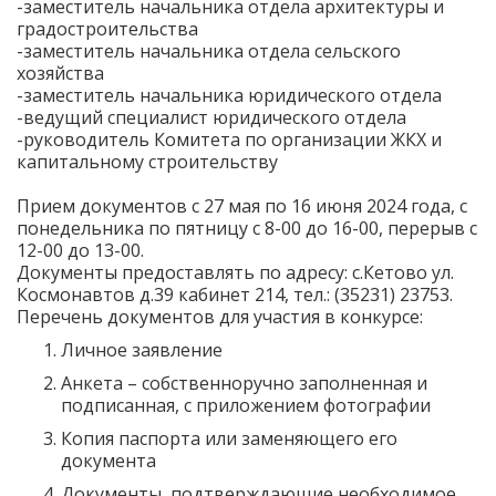
-заместитель начальника отдела архитектуры и
градостроительства
-заместитель начальника отдела сельского
хозяйства
-заместитель начальника юридического отдела
-ведущий специалист юридического отдела
-руководитель Комитета по организации ЖКХ и
капитальному строительству
Прием документов с 27 мая по 16 июня 2024 года, с
понедельника по пятницу с 8-00 до 16-00, перерыв с
12-00 до 13-00.
Документы предоставлять по адресу: с.Кетово ул.
Космонавтов д.39 кабинет 214, тел.: (35231) 23753.
Перечень документов для участия в конкурсе:
Личное заявление
Анкета – собственноручно заполненная и
подписанная, с приложением фотографии
Копия паспорта или заменяющего его
документа
Документы, подтверждающие необходимое