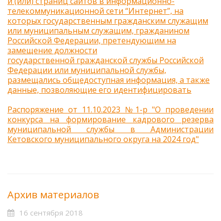
и (или) страниц сайтов в информационно-
телекоммуникационной сети “Интернет”, на
которых государственным гражданским служащим
или муниципальным служащим, гражданином
Российской Федерации, претендующим на
замещение должности
государственной гражданской службы Российской
Федерации или муниципальной службы,
размещались общедоступная информация, а также
данные, позволяющие его идентифицировать
Распоряжение от 11.10.2023 №1-р "О проведении
конкурса на формирование кадрового резерва
муниципальной службы в Администрации
Кетовского муниципального округа на 2024 год"
Архив материалов
16 сентября 2018