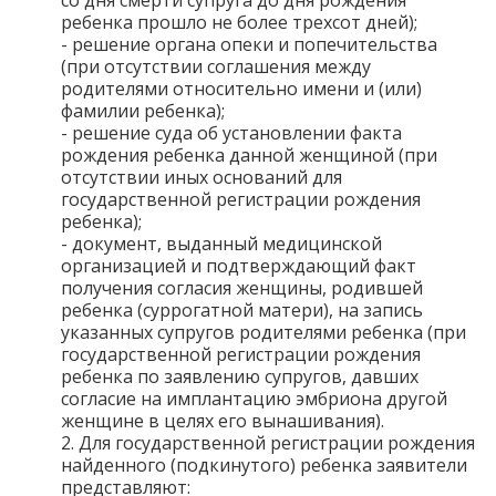
со дня смерти супруга до дня рождения
ребенка прошло не более трехсот дней);
- решение органа опеки и попечительства
(при отсутствии соглашения между
родителями относительно имени и (или)
фамилии ребенка);
- решение суда об установлении факта
рождения ребенка данной женщиной (при
отсутствии иных оснований для
государственной регистрации рождения
ребенка);
- документ, выданный медицинской
организацией и подтверждающий факт
получения согласия женщины, родившей
ребенка (суррогатной матери), на запись
указанных супругов родителями ребенка (при
государственной регистрации рождения
ребенка по заявлению супругов, давших
согласие на имплантацию эмбриона другой
женщине в целях его вынашивания).
2. Для государственной регистрации рождения
найденного (подкинутого) ребенка заявители
представляют: