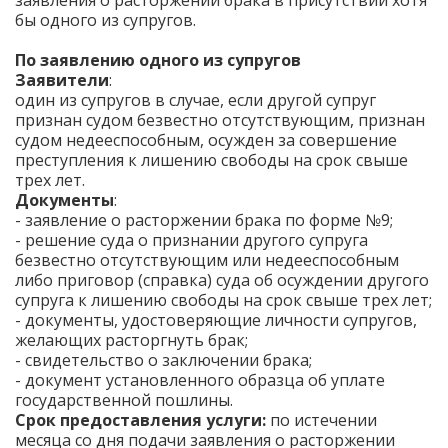
заявления о расторжении брака в присутствии хотя
бы одного из супругов.
По заявлению одного из супругов
Заявители
:
один из супругов в случае, если другой супруг
признан судом безвестно отсутствующим, признан
судом недееспособным, осужден за совершение
преступления к лишению свободы на срок свыше
трех лет.
Документы
:
- заявление о расторжении брака по форме №9;
- решение суда о признании другого супруга
безвестно отсутствующим или недееспособным
либо приговор (справка) суда об осуждении другого
супруга к лишению свободы на срок свыше трех лет;
- документы, удостоверяющие личности супругов,
желающих расторгнуть брак;
- свидетельство о заключении брака;
- документ установленного образца об уплате
государственной пошлины.
Срок предоставления услуги:
по истечении
месяца со дня подачи заявления о расторжении