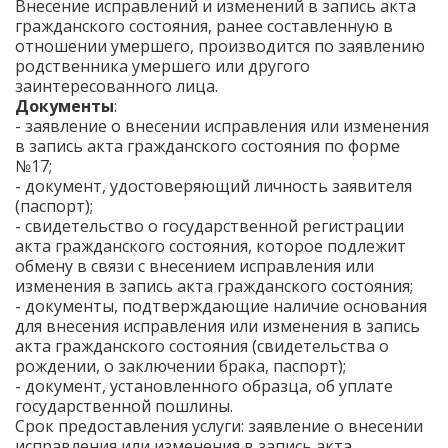
Внесение исправлений и изменений в запись акта
гражданского состояния, ранее составленную в
отношении умершего, производится по заявлению
родственника умершего или другого
заинтересованного лица.
Документы
:
- заявление о внесении исправления или изменения
в запись акта гражданского состояния по форме
№17;
- документ, удостоверяющий личность заявителя
(паспорт);
- свидетельство о государственной регистрации
акта гражданского состояния, которое подлежит
обмену в связи с внесением исправления или
изменения в запись акта гражданского состояния;
- документы, подтверждающие наличие основания
для внесения исправления или изменения в запись
акта гражданского состояния (свидетельства о
рождении, о заключении брака, паспорт);
- документ, установленного образца, об уплате
государственной пошлины.
Срок предоставления услуги: заявление о внесении
исправления или изменения в запись акта