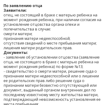
По заявлению отца
Заявители:
отец, не состоящий в браке с матерью ребенка на
момент рождения ребенка, при наличии согласия на
установление отцовства органа опеки и
попечительства в случае:
смерти матери;
признания матери недееспособной;
отсутствия сведений о месте пребывания матери;
лишения матери родительских прав.
Документы:
- заявление об установлении отцовства (заявление
отца, не состоящего в браке с матерью ребенка на
момент рождения ребенка) по форме №13;
- свидетельство о смерти матери, решение суда о
признании матери недееспособной или о лишении
ее родительских прав либо решение суда о
признании матери безвестно отсутствующей или
документ, выданный органом внутренних дел по
последнему известному месту жительства матери,
подтверждающий невозможность установления ее
места пребывания;