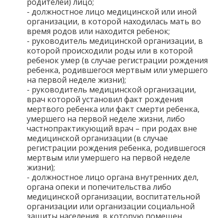
родителей) лицо;
- должностное лицо медицинской или иной
организации, в которой находилась мать во
время родов или находится ребенок;
- руководитель медицинской организации, в
которой происходили роды или в которой
ребенок умер (в случае регистрации рождения
ребенка, родившегося мертвым или умершего
на первой неделе жизни);
- руководитель медицинской организации,
врач которой установил факт рождения
мертвого ребенка или факт смерти ребенка,
умершего на первой неделе жизни, либо
частнопрактикующий врач – при родах вне
медицинской организации (в случае
регистрации рождения ребенка, родившегося
мертвым или умершего на первой неделе
жизни);
- должностное лицо органа внутренних дел,
органа опеки и попечительства либо
медицинской организации, воспитательной
организации или организации социальной
защиты населения, в которую помещен