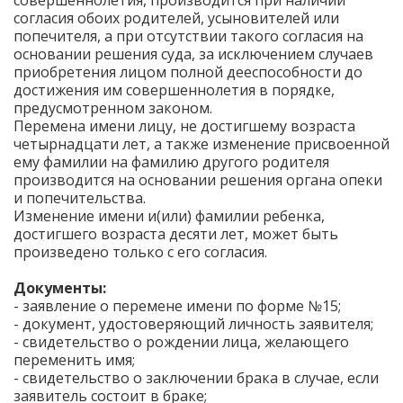
совершеннолетия, производится при наличии
согласия обоих родителей, усыновителей или
попечителя, а при отсутствии такого согласия на
основании решения суда, за исключением случаев
приобретения лицом полной дееспособности до
достижения им совершеннолетия в порядке,
предусмотренном законом.
Перемена имени лицу, не достигшему возраста
четырнадцати лет, а также изменение присвоенной
ему фамилии на фамилию другого родителя
производится на основании решения органа опеки
и попечительства.
Изменение имени и(или) фамилии ребенка,
достигшего возраста десяти лет, может быть
произведено только с его согласия.
Документы:
- заявление о перемене имени по форме №15;
- документ, удостоверяющий личность заявителя;
- свидетельство о рождении лица, желающего
переменить имя;
- свидетельство о заключении брака в случае, если
заявитель состоит в браке;