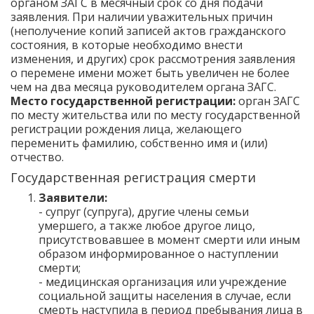
органом ЗАГС в месячный срок со дня подачи
заявления. При наличии уважительных причин
(неполучение копий записей актов гражданского
состояния, в которые необходимо внести
изменения, и других) срок рассмотрения заявления
о перемене имени может быть увеличен не более
чем на два месяца руководителем органа ЗАГС.
Место государственной регистрации:
орган ЗАГС
по месту жительства или по месту государственной
регистрации рождения лица, желающего
переменить фамилию, собственно имя и (или)
отчество.
Государственная регистрация смерти
Заявители:
- супруг (супруга), другие члены семьи
умершего, а также любое другое лицо,
присутствовавшее в момент смерти или иным
образом информированное о наступлении
смерти;
- медицинская организация или учреждение
социальной защиты населения в случае, если
смерть наступила в период пребывания лица в