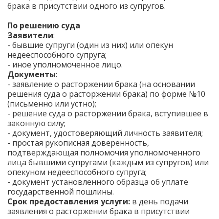
брака в присутствии одного из супругов.
По решению суда
Заявители
:
- бывшие супруги (один из них) или опекун
недееспособного супруга;
- иное уполномоченное лицо.
Документы
:
- заявление о расторжении брака (на основании
решения суда о расторжении брака) по форме №10
(письменно или устно);
- решение суда о расторжении брака, вступившее в
законную силу;
- документ, удостоверяющий личность заявителя;
- простая рукописная доверенность,
подтверждающая полномочия уполномоченного
лица бывшими супругами (каждым из супругов) или
опекуном недееспособного супруга;
- документ установленного образца об уплате
государственной пошлины.
Срок предоставления услуги:
в день подачи
заявления о расторжении брака в присутствии