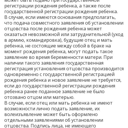
может быть подано при государственной
регистрации рождения ребенка, а также после
государственной регистрации рождения ребенка.
В случае, если имеются основания предполагать,
что подача совместного заявления об установлении
отцовства после рождения ребенка может
оказаться невозможной или затруднительной (уход
в армию, командировка), будущие отец и мать
ребенка, не состоящие между собой в браке на
момент рождения ребенка, могут подать такое
заявление во время беременности матери. При
наличии такого заявления государственная
регистрация установления отцовства производится
одновременно с государственной регистрацией
рождения ребенка и новое заявление не требуется,
если до государственной регистрации рождения
ребенка ранее поданное заявление не было
отозвано отцом или матерью.
В случае, если отец или мать ребенка не имеют
возможности лично подать заявление, их
волеизъявление может быть оформлено
отдельными заявлениями об установлении
отцовства. Подпись лица, не имеющего