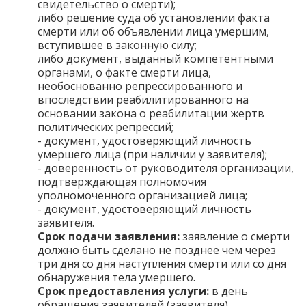
свидетельство о смерти);
либо решение суда об установлении факта
смерти или об объявлении лица умершим,
вступившее в законную силу;
либо документ, выданный компетентными
органами, о факте смерти лица,
необоснованно репрессированного и
впоследствии реабилитированного на
основании закона о реабилитации жертв
политических репрессий;
- документ, удостоверяющий личность
умершего лица (при наличии у заявителя);
- доверенность от руководителя организации,
подтверждающая полномочия
уполномоченного организацией лица;
- документ, удостоверяющий личность
заявителя.
Срок подачи заявления:
заявление о смерти
должно быть сделано не позднее чем через
три дня со дня наступления смерти или со дня
обнаружения тела умершего.
Срок предоставления услуги:
в день
обращения заявителей (заявителя).