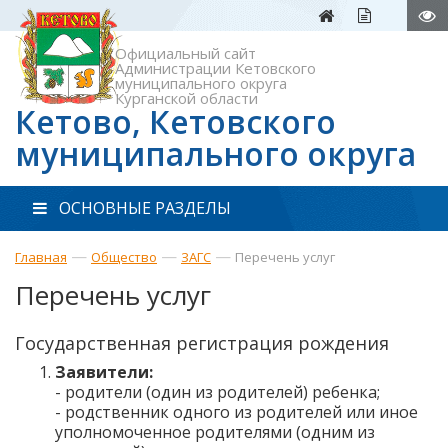
Официальный сайт
Администрации Кетовского
муниципального округа
Курганской области
Кетово, Кетовского
муниципального округа
ОСНОВНЫЕ РАЗДЕЛЫ
—
—
—
Главная
Общество
ЗАГС
Перечень услуг
Перечень услуг
Государственная регистрация рождения
Заявители:
- родители (один из родителей) ребенка;
- родственник одного из родителей или иное
уполномоченное родителями (одним из