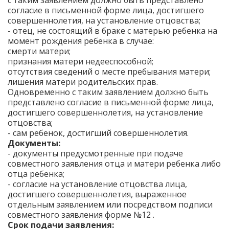
с таким заявлением должно быть представлено
согласие в письменной форме лица, достигшего
совершеннолетия, на установление отцовства;
- отец, не состоящий в браке с матерью ребенка на
момент рождения ребенка в случае:
смерти матери;
признания матери недееспособной;
отсутствия сведений о месте пребывания матери;
лишения матери родительских прав.
Одновременно с таким заявлением должно быть
представлено согласие в письменной форме лица,
достигшего совершеннолетия, на установление
отцовства;
- сам ребенок, достигший совершеннолетия.
Документы:
- документы предусмотренные при подаче
совместного заявления отца и матери ребенка либо
отца ребенка;
- согласие на установление отцовства лица,
достигшего совершеннолетия, выраженное
отдельным заявлением или посредством подписи
совместного заявления форме №12 .
Срок подачи заявления: