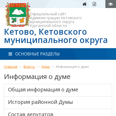
Официальный сайт
Администрации Кетовского
муниципального округа
Курганской области
Кетово, Кетовского
муниципального округа
ОСНОВНЫЕ РАЗДЕЛЫ
—
—
—
Главная
Власть
Дума
Информация о думе
Информация о думе
Общая информация о думе
История районной Думы
Состав депутатов