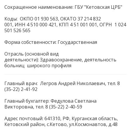
Сокращенное наименование: ГБУ "Кетовская ЦРБ"
Коды: ОКПО 01 930 563, ОКАТО 37 214 832
001, ИНН 4 510 000 421, КПП 4 51 001 001, ОГРН 1 024
501 526 565
Форма собственности: Государственная
Отрасль (основной вид
деятельности): Здравоохранение, деятельность
больниц широкого профиля
Главный врач: Легров Андрей Николаевич, тел. 8
(35-22) 2-41-92
Главный бухгалтер: Федулова Светлана
Викторовна, тел. 8 (35-22) 2-40-59
Адрес почтовый: 641310, РФ, Курганская область,
Кетовский район, с.Кетово, ул.Космонавтов, д.48