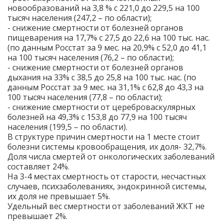
новообразований на 3,8 % с 221,0 до 229,5 на 100
тысяч населения (247,2 – по области);
- снижение смертности от болезней органов
пищеварения на 17,7% с 27,5 до 22,6 на 100 тыс. нас.
(по данным Росстат за 9 мес. на 20,9% с 52,0 до 41,1
на 100 тысяч населения (76,2 – по области);
- снижение смертности от болезней органов
дыхания на 33% с 38,5 до 25,8 на 100 тыс. нас. (по
данным Росстат за 9 мес. на 31,1% с 62,8 до 43,3 на
100 тысяч населения (77,8 – по области);
- снижение смертности от цереброваскулярных
болезней на 49,3% с 153,8 до 77,9 на 100 тысяч
населения (199,5 – по области).
В структуре причин смертности на 1 месте стоит
болезни системы кровообращения, их доля- 32,7%.
Доля числа смертей от онкологических заболеваний
составляет 24%.
На 3-4 местах смертность от старости, несчастных
случаев, психзаболеваниях, эндокринной системы,
их доля не превышает 5%.
Удельный вес смертности от заболеваний ЖКТ не
превышает 2%.