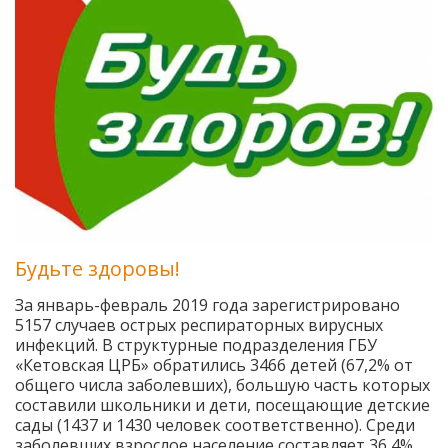
Будьте здоровы!
За январь-февраль 2019 года зарегистрировано
5157 случаев острых респираторных вирусных
инфекций. В структурные подразделения ГБУ
«Кетовская ЦРБ» обратились 3466 детей (67,2% от
общего числа заболевших), большую часть которых
составили школьники и дети, посещающие детские
сады (1437 и 1430 человек соответственно). Среди
заболевших взрослое население составляет 36,4%