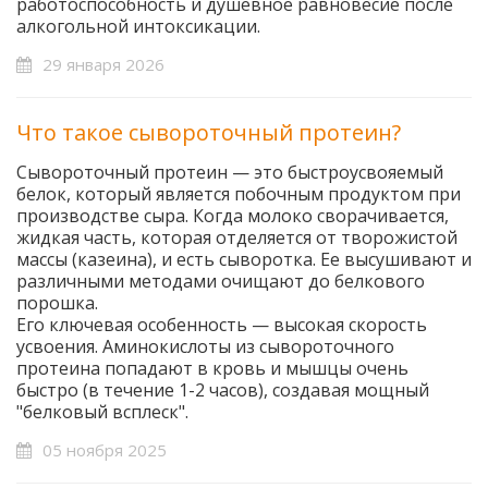
работоспособность и душевное равновесие после
алкогольной интоксикации.
29 января 2026
Что такое сывороточный протеин?
Сывороточный протеин — это быстроусвояемый
белок, который является побочным продуктом при
производстве сыра. Когда молоко сворачивается,
жидкая часть, которая отделяется от творожистой
массы (казеина), и есть сыворотка. Ее высушивают и
различными методами очищают до белкового
порошка.
Его ключевая особенность — высокая скорость
усвоения. Аминокислоты из сывороточного
протеина попадают в кровь и мышцы очень
быстро (в течение 1-2 часов), создавая мощный
"белковый всплеск".
05 ноября 2025