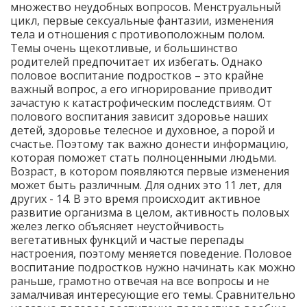
множество неудобных вопросов. Менструальный
цикл, первые сексуальные фантазии, изменения
тела и отношения с противоположным полом.
Темы очень щекотливые, и большинство
родителей предпочитает их избегать. Однако
половое воспитание подростков – это крайне
важный вопрос, а его игнорирование приводит
зачастую к катастрофическим последствиям. От
полового воспитания зависит здоровье наших
детей, здоровье телесное и духовное, а порой и
счастье. Поэтому так важно донести информацию,
которая поможет стать полноценными людьми.
Возраст, в котором появляются первые изменения
может быть различным. Для одних это 11 лет, для
других - 14. В это время происходит активное
развитие организма в целом, активность половых
желез легко объясняет неустойчивость
вегетативных функций и частые перепады
настроения, поэтому меняется поведение. Половое
воспитание подростков нужно начинать как можно
раньше, грамотно отвечая на все вопросы и не
замалчивая интересующие его темы. Сравнительно