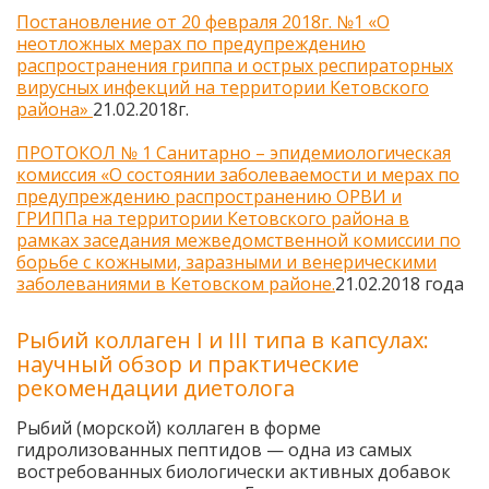
Постановление от 20 февраля 2018г. №1
«О
неотложных мерах по предупреждению
распространения гриппа и острых респираторных
вирусных инфекций на территории Кетовского
района»
21.02.2018г.
ПРОТОКОЛ № 1 Санитарно – эпидемиологическая
комиссия «О состоянии заболеваемости и мерах по
предупреждению распространению ОРВИ и
ГРИППа на территории Кетовского района в
рамках заседания межведомственной комиссии по
борьбе с кожными, заразными и венерическими
заболеваниями в Кетовском районе.
21.02.2018 года
Рыбий коллаген I и III типа в капсулах:
научный обзор и практические
рекомендации диетолога
Рыбий (морской) коллаген в форме
гидролизованных пептидов — одна из самых
востребованных биологически активных добавок