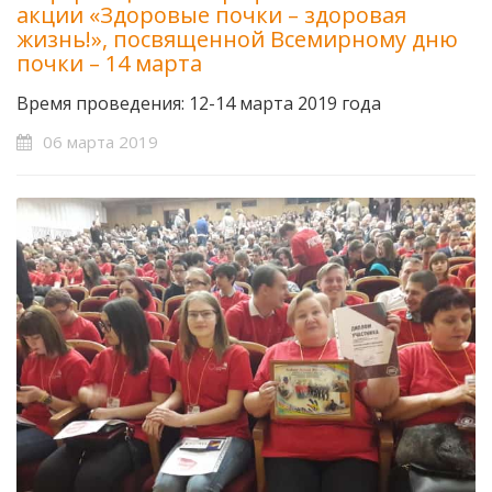
акции «Здоровые почки – здоровая
жизнь!», посвященной Всемирному дню
почки – 14 марта
Время проведения: 12-14 марта 2019 года
06 марта 2019