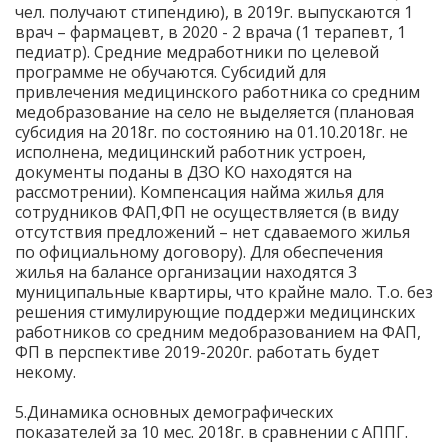
чел. получают стипендию), в 2019г. выпускаются 1
врач – фармацевт, в 2020 - 2 врача (1 терапевт, 1
педиатр). Средние медработники по целевой
программе не обучаются. Субсидий для
привлечения медицинского работника со средним
медобразование на село не выделяется (плановая
субсидия на 2018г. по состоянию на 01.10.2018г. не
исполнена, медицинский работник устроен,
документы поданы в ДЗО КО находятся на
рассмотрении). Компенсация найма жилья для
сотрудников ФАП,ФП не осуществляется (в виду
отсутствия предложений – нет сдаваемого жилья
по официальному договору). Для обеспечения
жилья на балансе организации находятся 3
муниципальные квартиры, что крайне мало. Т.о. без
решения стимулирующие поддержи медицинских
работников со средним медобразованием на ФАП,
ФП в перспективе 2019-2020г. работать будет
некому.
5.Динамика основных демографических
показателей за 10 мес. 2018г. в сравнении с АППГ.