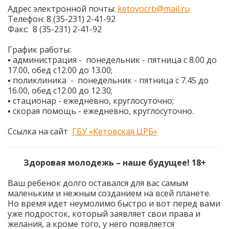
Адрес электронной почты:
ketovocrb@mail.ru
Телефон: 8 (35-231) 2-41-92
Факс: 8 (35-231) 2-41-92
График работы:
▪ администрация - понедельник - пятница с 8.00 до
17.00, обед с12.00 до 13.00;
▪ поликлиника - понедельник - пятница с 7.45 до
16.00, обед с12.00 до 12.30;
▪ стационар - ежедневно, круглосуточно;
▪ скорая помощь - ежедневно, круглосуточно.
Ссылка на сайт
ГБУ «Кетовская ЦРБ»
Здоровая молодежь – наше будущее! 18+
Ваш ребенок долго оставался для вас самым
маленьким и нежным созданием на всей планете.
Но время идет неумолимо быстро и вот перед вами
уже подросток, который заявляет свои права и
желания, а кроме того, у него появляется