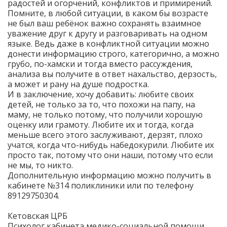
радостей и огорчений, конфликтов и примирений.
Помните, в любой ситуации, в каком бы возрасте
не был ваш ребёнок важно сохранять взаимное
уважение друг к другу и разговаривать на одном
языке. Ведь даже в конфликтной ситуации можно
донести информацию строго, категорично, а можно
грубо, по-хамски и тогда вместо рассуждения,
анализа вы получите в ответ нахальство, дерзость,
а может и рану на душе подростка.
И в заключение, хочу добавить: любите своих
детей, не только за то, что похожи на папу, на
маму, не только потому, что получили хорошую
оценку или грамоту. Любите их и тогда, когда
меньше всего этого заслуживают, дерзят, плохо
учатся, когда что-нибудь набедокурили. Любите их
просто так, потому что они наши, потому что если
не мы, то никто.
Дополнительную информацию можно получить в
кабинете №314 поликлиники или по телефону
89129750304.
Кетовская ЦРБ
Психолог кабинета медико-социальной помощи