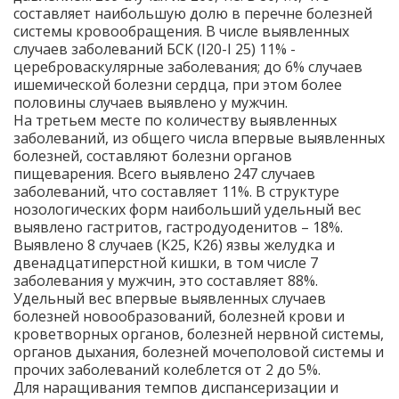
составляет наибольшую долю в перечне болезней
системы кровообращения. В числе выявленных
случаев заболеваний БСК (I20-I 25) 11% -
цереброваскулярные заболевания; до 6% случаев
ишемической болезни сердца, при этом более
половины случаев выявлено у мужчин.
На третьем месте по количеству выявленных
заболеваний, из общего числа впервые выявленных
болезней, составляют болезни органов
пищеварения. Всего выявлено 247 случаев
заболеваний, что составляет 11%. В структуре
нозологических форм наибольший удельный вес
выявлено гастритов, гастродуоденитов – 18%.
Выявлено 8 случаев (К25, К26) язвы желудка и
двенадцатиперстной кишки, в том числе 7
заболевания у мужчин, это составляет 88%.
Удельный вес впервые выявленных случаев
болезней новообразований, болезней крови и
кроветворных органов, болезней нервной системы,
органов дыхания, болезней мочеполовой системы и
прочих заболеваний колеблется от 2 до 5%.
Для наращивания темпов диспансеризации и