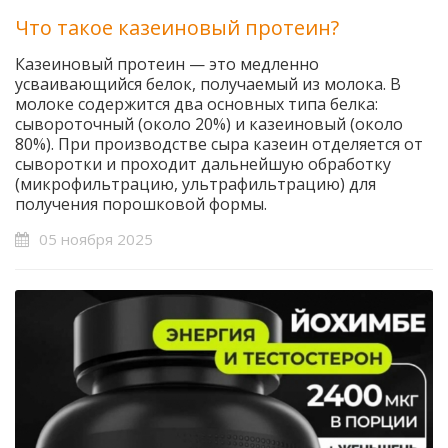
Что такое казеиновый протеин?
Казеиновый протеин — это медленно
усваивающийся белок, получаемый из молока. В
молоке содержится два основных типа белка:
сывороточный (около 20%) и казеиновый (около
80%). При производстве сыра казеин отделяется от
сыворотки и проходит дальнейшую обработку
(микрофильтрацию, ультрафильтрацию) для
получения порошковой формы.
05 ноября 2025