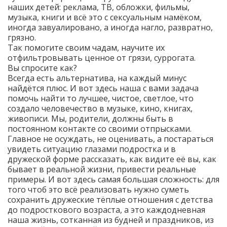
наших детей: реклама, ТВ, обложки, фильмы,
музыка, книги и всё это с сексуальным намёком,
иногда завуалировано, а иногда нагло, развратно,
грязно.
Так помогите своим чадам, научите их
отфильтровывать ценное от грязи, суррогата.
Вы спросите как?
Всегда есть альтернатива, на каждый минус
найдётся плюс. И вот здесь наша с вами задача
помочь найти то лучшее, чистое, светлое, что
создало человечество в музыке, кино, книгах,
живописи. Мы, родители, должны быть в
постоянном контакте со своими отпрысками.
Главное не осуждать, не оценивать, а постараться
увидеть ситуацию глазами подростка и в
дружеской форме рассказать, как видите её вы, как
бывает в реальной жизни, привести реальные
примеры. И вот здесь самая большая сложность: для
того чтоб это всё реализовать нужно суметь
сохранить дружеские тёплые отношения с детства
до подросткового возраста, а это каждодневная
наша жизнь, сотканная из будней и праздников, из