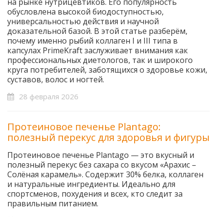
на рынке нутрицевтиков. Его популярность
обусловлена высокой биодоступностью,
универсальностью действия и научной
доказательной базой. В этой статье разберём,
почему именно рыбий коллаген I и III типа в
капсулах PrimeKraft заслуживает внимания как
профессиональных диетологов, так и широкого
круга потребителей, заботящихся о здоровье кожи,
суставов, волос и ногтей.
28 февраля 2026
Протеиновое печенье Plantago:
полезный перекус для здоровья и фигуры
Протеиновое печенье Plantago — это вкусный и
полезный перекус без сахара со вкусом «Арахис –
Солёная карамель». Содержит 30% белка, коллаген
и натуральные ингредиенты. Идеально для
спортсменов, похудения и всех, кто следит за
правильным питанием.