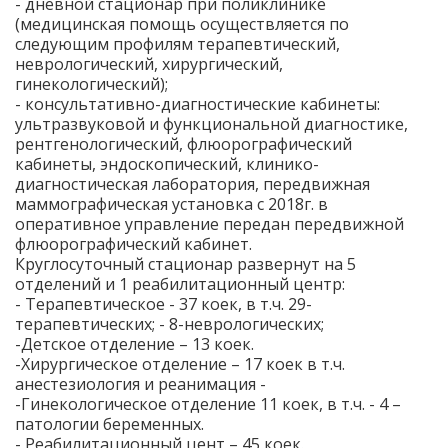
- дневной стационар при поликлинике
(медицинская помощь осуществляется по
следующим профилям терапевтический,
неврологический, хирургический,
гинекологический);
- консультативно-диагностические кабинеты:
ультразвуковой и функциональной диагностике,
рентгенологический, флюорографический
кабинеты, эндоскопический, клинико-
диагностическая лаборатория, передвижная
маммографическая установка с 2018г. в
оперативное управление передан передвижной
флюорографический кабинет.
Круглосуточный стационар развернут на 5
отделений и 1 реабилитационный центр:
- Терапевтическое - 37 коек, в т.ч. 29-
терапевтических; - 8-неврологических;
-Детское отделение – 13 коек.
-Хирургическое отделение – 17 коек в т.ч.
анестезиология и реанимация -
-Гинекологическое отделение 11 коек, в т.ч. - 4 –
патологии беременных.
- Реабилитационный цент – 45 коек.