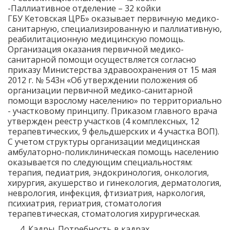
-Паллиативное отделение – 32 койки
ГБУ Кетовская ЦРБ» оказывает первичную медико-
санитарную, специализированную и паллиативную,
реабилитационную медицинскую помощь.
Организация оказания первичной медико-
санитарной помощи осуществляется согласно
приказу Министерства здравоохранения от 15 мая
2012 г. № 543н «Об утверждении положения об
организации первичной медико-санитарной
помощи взрослому населению» по территориально
- участковому принципу. Приказом главного врача
утвержден реестр участков (4 комплексных, 12
терапевтических, 9 фельдшерских и 4 участка ВОП).
С учетом структуры организации медицинская
амбулаторно-поликлиническая помощь населению
оказывается по следующим специальностям:
терапия, педиатрия, эндокринология, онкология,
хирургия, акушерство и гинекология, дерматология,
неврология, инфекция, фтизиатрия, наркология,
психиатрия, гериатрия, стоматология
терапевтическая, стоматология хирургическая.
Кадры. Потребность в кадрах.