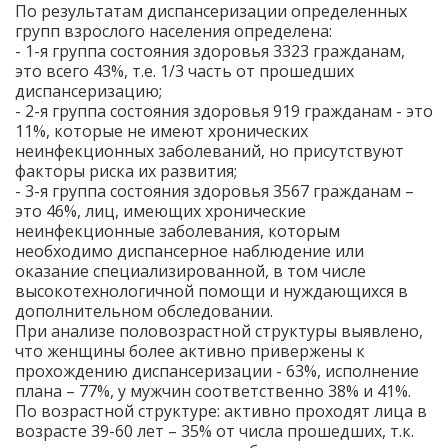
По результатам диспансеризации определенных
групп взрослого населения определена:
- 1-я группа состояния здоровья 3323 гражданам,
это всего 43%, т.е. 1/3 часть от прошедших
диспансеризацию;
- 2-я группа состояния здоровья 919 гражданам - это
11%, которые не имеют хронических
неинфекционных заболеваний, но присутствуют
факторы риска их развития;
- 3-я группа состояния здоровья 3567 гражданам –
это 46%, лиц, имеющих хронические
неинфекционные заболевания, которым
необходимо диспансерное наблюдение или
оказание специализированной, в том числе
высокотехнологичной помощи и нуждающихся в
дополнительном обследовании.
При анализе половозрастной структуры выявлено,
что женщины более активно привержены к
прохождению диспансеризации - 63%, исполнение
плана – 77%, у мужчин соответственно 38% и 41%.
По возрастной структуре: активно проходят лица в
возрасте 39-60 лет – 35% от числа прошедших, т.к.