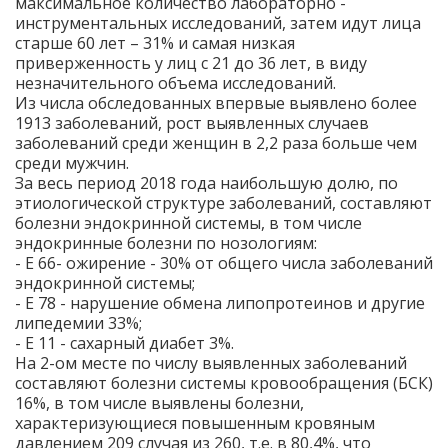
максимальное количество лабораторно -
инструментальных исследований, затем идут лица
старше 60 лет – 31% и самая низкая
приверженность у лиц с 21 до 36 лет, в виду
незначительного объема исследований.
Из числа обследованных впервые выявлено более
1913 заболеваний, рост выявленных случаев
заболеваний среди женщин в 2,2 раза больше чем
среди мужчин.
За весь период 2018 года наибольшую долю, по
этиологической структуре заболеваний, составляют
болезни эндокринной системы, в том числе
эндокринные болезни по нозологиям:
- Е 66- ожирение - 30% от общего числа заболеваний
эндокринной системы;
- Е 78 - нарушение обмена липопротеинов и другие
липедемии 33%;
- Е 11 - сахарный диабет 3%.
На 2-ом месте по числу выявленных заболеваний
составляют болезни системы кровообращения (БСК)
16%, в том числе выявлены болезни,
характеризующиеся повышенным кровяным
давлением 209 случая из 260, т.е. в 80,4%, что