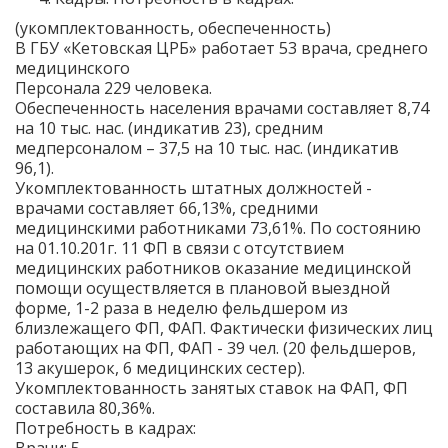
(укомплектованность, обеспеченность)
В ГБУ «Кетовская ЦРБ» работает 53 врача, среднего
медицинского
Персонала 229 человека.
Обеспеченность населения врачами составляет 8,74
на 10 тыс. нас. (индикатив 23), средним
медперсоналом – 37,5 на 10 тыс. нас. (индикатив
96,1).
Укомплектованность штатных должностей -
врачами составляет 66,13%, средними
медицинскими работниками 73,61%. По состоянию
на 01.10.201г. 11 ФП в связи с отсутствием
медицинских работников оказание медицинской
помощи осуществляется в плановой выездной
форме, 1-2 раза в неделю фельдшером из
близлежащего ФП, ФАП. Фактически физических лиц
работающих на ФП, ФАП - 39 чел. (20 фельдшеров,
13 акушерок, 6 медицинских сестер).
Укомплектованность занятых ставок на ФАП, ФП
составила 80,36%.
Потребность в кадрах: