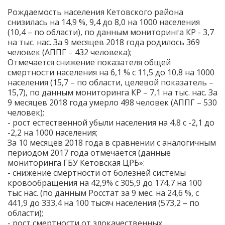
Рождаемость населения Кетовского района
снизилась на 14,9 %, 9,4 до 8,0 на 1000 населения
(10,4 – по области), по данным мониторинга КР - 3,7
на тыс. нас. За 9 месяцев 2018 года родилось 369
человек (АППГ – 432 человека);
Отмечается снижение показателя общей
смертности населения на 6,1 % с 11,5 до 10,8 на 1000
населения (15,7 – по области, целевой показатель –
15,7), по данным мониторинга КР – 7,1 на тыс. нас. За
9 месяцев 2018 года умерло 498 человек (АППГ – 530
человек);
- рост естественной убыли населения на 4,8 с -2,1 до
-2,2 на 1000 населения;
За 10 месяцев 2018 года в сравнении с аналогичным
периодом 2017 года отмечается (данные
мониторинга ГБУ Кетовская ЦРБ»:
- снижение смертности от болезней системы
кровообращения на 42,9% с 305,9 до 174,7 на 100
тыс нас. (по данным Росстат за 9 мес. на 24,6 %, с
441,9 до 333,4 на 100 тысяч населения (573,2 – по
области);
- рост смертности от злокачественных