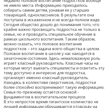
недавно половое воспитание подростков вообще
не имело места. Информацию приходилось
собирать самим детям, узнавая ее у старших
товарищей, одноклассников. В результате она
поступала в искаженном и не всегда полном виде.
Сегодня общество дошло до понимания того, что
крайне важно просвещать подростка не только в
семье, но и проводить специальное обучение в
рамках школьного воспитания. Таким образом,
можно сказать, что половое воспитание
подростков – это задача всего общества в целом.
Половое воспитание в школе у нас находится в
зачаточном состоянии. Здесь немаловажную роль
играет классный руководитель. Классные часы на
которые могут выехать специалисты и осветить эту
тему доступно и интересно для подростка,
организует именно классный руководитель.
Находясь в коллективе сверстников, подростки
более спокойно воспринимают такую информацию.
Семья по-прежнему остаётся основой -
фундаментом в воспитательном процессе.
В это непростое время гигантское количество не
лучшей информации обрушивается отовсюду на