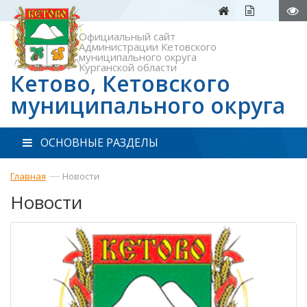
Официальный сайт
Администрации Кетовского
муниципального округа
Курганской области
Кетово, Кетовского
муниципального округа
ОСНОВНЫЕ РАЗДЕЛЫ
—
Главная
Новости
Новости