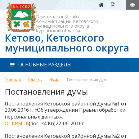
Официальный сайт
Администрации Кетовского
муниципального округа
Курганской области
Кетово, Кетовского
муниципального округа
ОСНОВНЫЕ РАЗДЕЛЫ
—
—
—
Главная
Власть
Дума
Постановления думы
Постановления думы
Постановления Кетовской районной Думы №1 от
20.06.2016 г. «
Об утверждении Правил обработки
персональных данных
».
ОТКРЫТЬ
(doc, 34 Kb)22-06-2016г.
Постановления Кетовской районной Думы №2 от