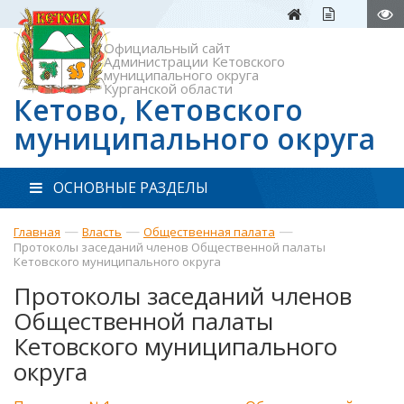
Официальный сайт
Администрации Кетовского
муниципального округа
Курганской области
Кетово, Кетовского
муниципального округа
ОСНОВНЫЕ РАЗДЕЛЫ
—
—
—
Главная
Власть
Общественная палата
Протоколы заседаний членов Общественной палаты
Кетовского муниципального округа
Протоколы заседаний членов
Общественной палаты
Кетовского муниципального
округа