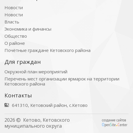
Новости
Новости
Власть
Экономика и финансы
Общество
О районе
Почётные граждане Кетовского района
Для граждан
Окружной план мероприятий
Перечень мест организации ярмарок на территории
Кетовского района
Контакты
641310, Кетовский район, с.Кетово
.
2026
Кетово, Кетовского
создание сайтов
O
S
C
pen
ite
enter
муниципального округа