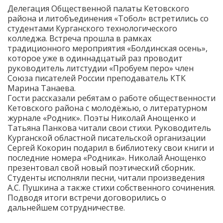
Делегация Общественной палаты Кетовского
района и литобъединения «Тобол» встретились со
студентами Курганского технологического
колледжа. Встреча прошла в рамках
традиционного мероприятия «Болдинская осень»,
которое уже в одиннадцатый раз проводит
руководитель литстудии «Пробуем перо» член
Союза писателей России преподаватель КТК
Марина Танаева.
Гости рассказали ребятам о работе общественности
Кетовского района с молодёжью, о литературном
журнале «Родник». Поэты Николай Анощенко и
Татьяна Панкова читали свои стихи. Руководитель
Курганской областной писательской организации
Сергей Кокорин подарил в библиотеку свои книги и
последние номера «Родника». Николай Анощенко
презентовал свой новый поэтический сборник.
Студенты исполняли песни, читали произведения
А.С. Пушкина а также стихи собственного сочинения.
Подводя итоги встречи договорились о
дальнейшем сотрудничестве.