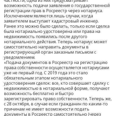
частности, одна из них предусматривает
возможность подачи заявления о государственной
регистрации прав в Росреестр через нотариуса.
Исключением являются лишь случаи, когда
заявителем выступает кадастровый инженер.
Ранее это можно было сделать, только если сделка
была нотариально удостоверена или права на
недвижимость появились после другого
нотариального действия. Теперь нотариус может
самостоятельно направить документы в
регистрирующий орган заказным письмом с
уведомлением.
«Подача документов в Росреестр на регистрацию
права собственности осуществляется нотариусами
уже не первый год. С 2019 года это стало
обязательным этапом нотариального
удостоверения сделок: все, кто совершает сделку с
недвижимостью в нотариальной форме, получают
возможность бесплатно и быстро
зарегистрировать право собственности. Теперь же,
с 28 октября, в случае если гражданин по каким-то
причинам не имеет возможности подать
документы в Росреестр самостоятельно (через