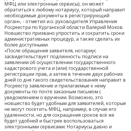
МФЦ или электронные сервисы), он может
обратиться к любому нотариусу, который направит
необходимые документы в регистрирующий
орган», - отметил и.о. руководителя Управления
Росреестра по Курганской области Валерий Мохов.
Новшество призвано упростить и сократить сроки
административных процедур, а также сделать их
более доступными.
«После обращения заявителя, нотариус
засвидетельствует подлинность подписи на
заявлении об осуществлении государственного
кадастрового учета и (или) государственной
регистрации прав, а затем в течение двух рабочих
дней со дня такого свидетельствования направит в
Росреестр заявление и прилагаемые к нему
документы по почте заказным письмом с
уведомлением о вручении. Возможно, это
новшество будет удобным для заявителей, которые
не могут посетить МФЦ, например, в случае его
удаленности, но для сокращения сроков всё же
будет удобней и быстрее воспользоваться
электронными сервисами. Нотариусы давно и