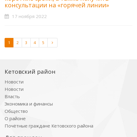
консультации на «горячей линии»
17 ноября 2022
1
2
3
4
5
Кетовский район
Новости
Новости
Власть
Экономика и финансы
Общество
О районе
Почётные граждане Кетовского района