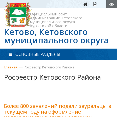
Официальный сайт
Администрации Кетовского
муниципального округа
Курганской области
Кетово, Кетовского
муниципального округа
ОСНОВНЫЕ РАЗДЕЛЫ
—
Главная
Росреестр Кетовского Района
Росреестр Кетовского Района
Более 800 заявлений подали зауральцы в
текущем году на оформление