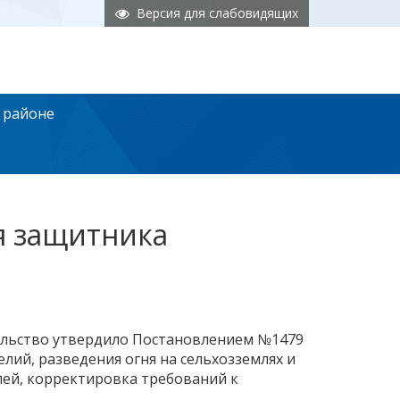
Версия для слабовидящих
 районе
я защитника
тельство утвердило Постановлением №1479
елий, разведения огня на сельхозземлях и
лей, корректировка требований к