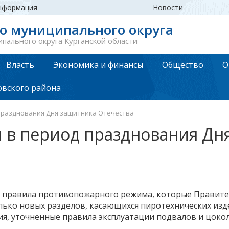
нформация
Новости
го муниципального округа
ипального округа Курганской области
Власть
Экономика и финансы
Общество
О
овского района
 празднования Дня защитника Отечества
и в период празднования Дн
вые правила противопожарного режима, которые Прави
колько новых разделов, касающихся пиротехнических изд
ния, уточненные правила эксплуатации подвалов и цоко