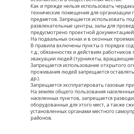
Как и прежде нельзя использовать чердак
технические помещения для организации п
предметов. Запрещается использовать под
развлекательные центры, залы для провед
предусмотрено проектной документацией
На подвальных окнах и в оконных проемах
В правила включены пункты о порядке сод
т.д.; обязанностях и действиях работник
эвакуации людей (турникеты, вращающиеся 
Запрещается использование открытого огн
проживания людей запрещается оставлять 
др.).
Запрещается эксплуатировать газовые при
На землях общего пользования населенных
населенных пунктов, запрещается разводи
оборудованных для этого мест, а также сжи
установленных органами местного самоупр
районов.