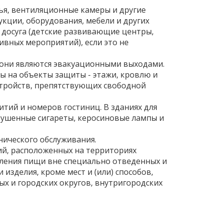
лья, вентиляционные камеры и другие
кции, оборудования, мебели и других
 досуга (детские развивающие центры,
вных мероприятий), если это не
и они являются эвакуационными выходами.
ы на объекты защиты - этажи, кровлю и
устройств, препятствующих свободной
тий и номеров гостиниц. В зданиях для
тушенные сигареты, керосиновые лампы и
нического обслуживания.
ий, расположенных на территориях
вления пищи вне специально отведенных и
 изделия, кроме мест и (или) способов,
х и городских округов, внутригородских