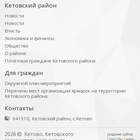
Кетовский район
Новости
Новости
Власть
Экономика и финансы
Общество
О районе
Почётные граждане Кетовского района
Для граждан
Окружной план мероприятий
Перечень мест организации ярмарок на территории
Кетовского района
Контакты
641310, Кетовский район, с.Кетово
.
2026
Кетово, Кетовского
создание сайтов
O
S
C
pen
ite
enter